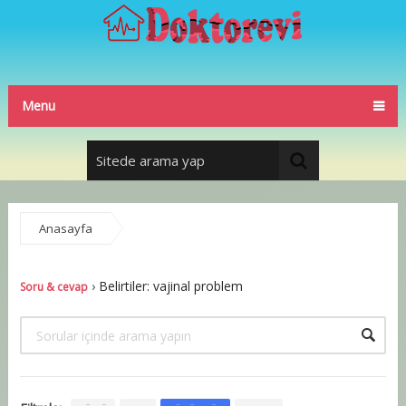
Menu
Anasayfa
Soru & cevap
›
Belirtiler: vajinal problem
Soru & cevap