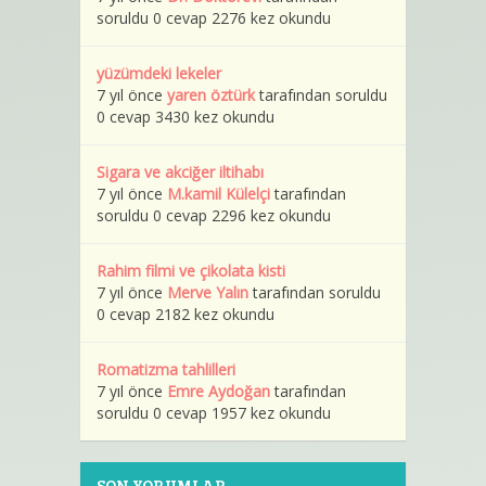
soruldu 0 cevap 2276 kez okundu
yüzümdeki lekeler
7 yıl önce
yaren öztürk
tarafından soruldu
0 cevap 3430 kez okundu
Sigara ve akciğer iltihabı
7 yıl önce
M.kamil Külelçi
tarafından
soruldu 0 cevap 2296 kez okundu
Rahim filmi ve çikolata kisti
7 yıl önce
Merve Yalın
tarafından soruldu
0 cevap 2182 kez okundu
Romatizma tahlilleri
7 yıl önce
Emre Aydoğan
tarafından
soruldu 0 cevap 1957 kez okundu
SON YORUMLAR