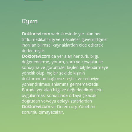
Uyarı
Doktorevi.com
web sitesinde yer alan her
türlü medikal bilgi ve makaleler güvenilirliğine
inanılan bilimsel kaynaklardan elde edilerek
derlenmiştir.
Doktorevi.com
da yer alan her türlü bilgi,
değerlendirme, yorum, soru ve cevaplar ile
konuşma ve görüntüler kişileri bilgilendirmeye
yönelik olup, hiç bir şekilde kişinin
doktorundan bağımsız teşhis ve tedaviye
yönlendirilmesi anlamına gelmemektedir.
Burada yer alan bilgi ve değerlendirmelerin
uygulanması sonucunda ortaya çıkacak
doğrudan ve/veya dolaylı zararlardan
Doktorevi.com
ve
Drcem.org
Yönetimi
sorumlu olmayacaktır.