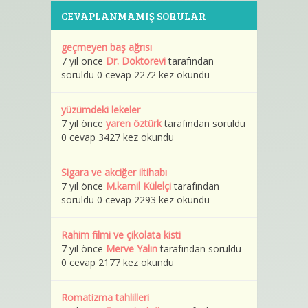
CEVAPLANMAMIŞ SORULAR
geçmeyen baş ağrısı
7 yıl önce
Dr. Doktorevi
tarafından
soruldu 0 cevap 2272 kez okundu
yüzümdeki lekeler
7 yıl önce
yaren öztürk
tarafından soruldu
0 cevap 3427 kez okundu
Sigara ve akciğer iltihabı
7 yıl önce
M.kamil Külelçi
tarafından
soruldu 0 cevap 2293 kez okundu
Rahim filmi ve çikolata kisti
7 yıl önce
Merve Yalın
tarafından soruldu
0 cevap 2177 kez okundu
Romatizma tahlilleri