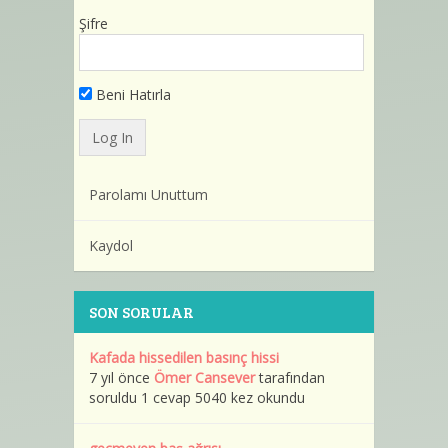
Şifre
Beni Hatırla
Parolamı Unuttum
Kaydol
SON SORULAR
Kafada hissedilen basınç hissi
7 yıl önce
Ömer Cansever
tarafından
soruldu 1 cevap 5040 kez okundu