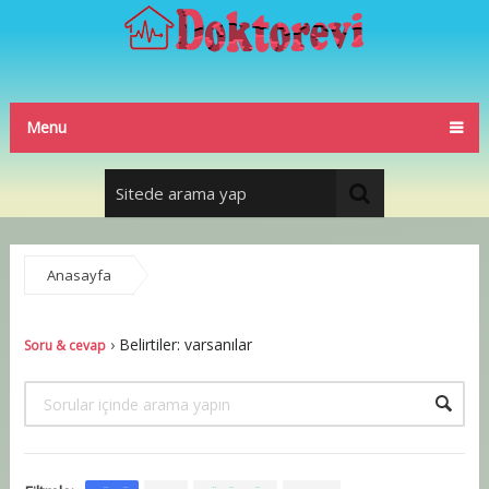
Menu
Anasayfa
Soru & cevap
›
Belirtiler: varsanılar
Soru & cevap