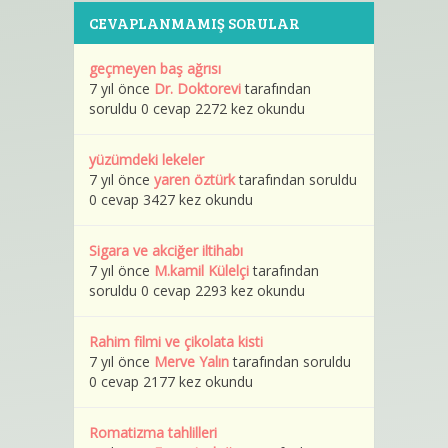
CEVAPLANMAMIŞ SORULAR
geçmeyen baş ağrısı
7 yıl önce
Dr. Doktorevi
tarafından
soruldu 0 cevap 2272 kez okundu
yüzümdeki lekeler
7 yıl önce
yaren öztürk
tarafından soruldu
0 cevap 3427 kez okundu
Sigara ve akciğer iltihabı
7 yıl önce
M.kamil Külelçi
tarafından
soruldu 0 cevap 2293 kez okundu
Rahim filmi ve çikolata kisti
7 yıl önce
Merve Yalın
tarafından soruldu
0 cevap 2177 kez okundu
Romatizma tahlilleri