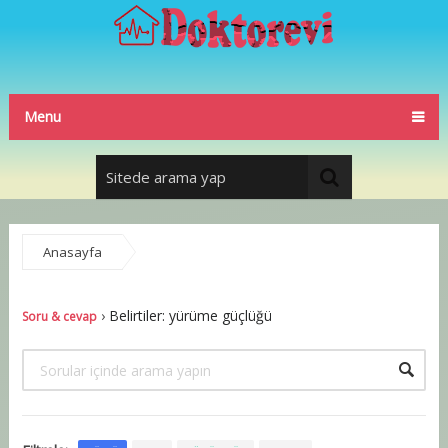
Menu
Anasayfa
Soru & cevap
›
Belirtiler: yürüme güçlüğü
Soru & cevap