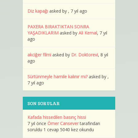
Diz kapağı
asked by , 7 yıl ago
PAXERA BIRAKTIKTAN SONRA
YAŞADIKLARIM
asked by
Ali Kemal
, 7 yıl
ago
akciğer filmi
asked by
Dr. Doktorevi
, 8 yıl
ago
Sürtünmeyle hamile kalınır mı?
asked by ,
7 yıl ago
SON SORULAR
Kafada hissedilen basınç hissi
7 yıl önce
Ömer Cansever
tarafından
soruldu 1 cevap 5040 kez okundu