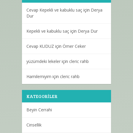
Cevap Kepekli ve kabuklu saç
için
Derya
Dur
Kepekli ve kabuklu saç
için
Derya Dur
Cevap KUDUZ
için
Ömer Ceker
yüzümdeki lekeler
için
cleric rahb
Hamilemiyim
için
cleric rahb
KATEGORILER
Beyin Cerrahi
Cinsellik