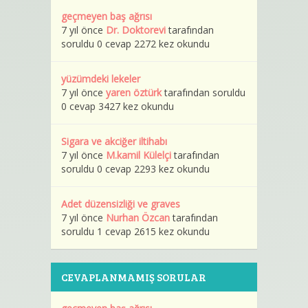
geçmeyen baş ağrısı
7 yıl önce
Dr. Doktorevi
tarafından
soruldu 0 cevap 2272 kez okundu
yüzümdeki lekeler
7 yıl önce
yaren öztürk
tarafından soruldu
0 cevap 3427 kez okundu
Sigara ve akciğer iltihabı
7 yıl önce
M.kamil Külelçi
tarafından
soruldu 0 cevap 2293 kez okundu
Adet düzensizliği ve graves
7 yıl önce
Nurhan Özcan
tarafından
soruldu 1 cevap 2615 kez okundu
CEVAPLANMAMIŞ SORULAR