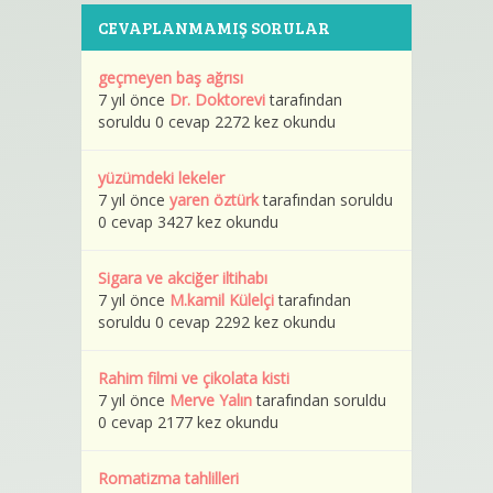
CEVAPLANMAMIŞ SORULAR
geçmeyen baş ağrısı
7 yıl önce
Dr. Doktorevi
tarafından
soruldu 0 cevap 2272 kez okundu
yüzümdeki lekeler
7 yıl önce
yaren öztürk
tarafından soruldu
0 cevap 3427 kez okundu
Sigara ve akciğer iltihabı
7 yıl önce
M.kamil Külelçi
tarafından
soruldu 0 cevap 2292 kez okundu
Rahim filmi ve çikolata kisti
7 yıl önce
Merve Yalın
tarafından soruldu
0 cevap 2177 kez okundu
Romatizma tahlilleri