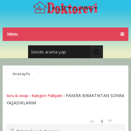
Menu
Anasayfa
PAXERA BIRAKTIKTAN SONRA YAŞADIKLARIM
›
›
PAXERA BIRAKTIKTAN SONRA
Soru & cevap
Kategori: Psikiyatri
YAŞADIKLARIM
0