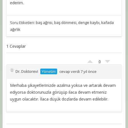
ederim.
Soru Etiketleri:
baş ağrısı
,
baş dönmesi
,
denge kaybı
,
kafada
ağırlık
1 Cevaplar
0
Dr. Doktorevi
Yönetim
cevap verdi 7 yıl önce
Merhaba şikayetlerinizde azalma yoksa ve artarak devam
ediyorsa doktorunuzla görüşüp ilaca devam etmeniz
uygun olacaktır. İlaca düşük dozlarda devam edilebilir.