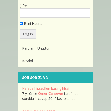
Şifre
Beni Hatırla
Parolamı Unuttum
Kaydol
SON SORULAR
Kafada hissedilen basınç hissi
7 yıl önce
Ömer Cansever
tarafından
soruldu 1 cevap 5042 kez okundu