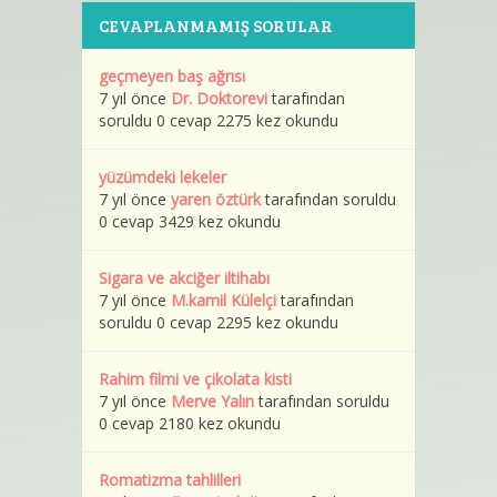
CEVAPLANMAMIŞ SORULAR
geçmeyen baş ağrısı
7 yıl önce
Dr. Doktorevi
tarafından
soruldu 0 cevap 2275 kez okundu
yüzümdeki lekeler
7 yıl önce
yaren öztürk
tarafından soruldu
0 cevap 3429 kez okundu
Sigara ve akciğer iltihabı
7 yıl önce
M.kamil Külelçi
tarafından
soruldu 0 cevap 2295 kez okundu
Rahim filmi ve çikolata kisti
7 yıl önce
Merve Yalın
tarafından soruldu
0 cevap 2180 kez okundu
Romatizma tahlilleri