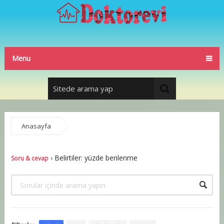
Menu
Anasayfa
Soru & cevap
›
Belirtiler: yüzde benlenme
Soru & cevap