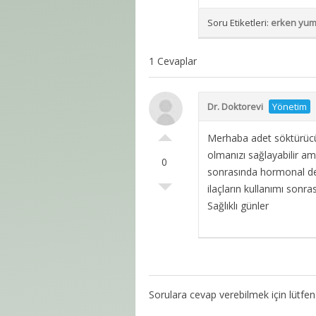
Soru Etiketleri:
erken yum
1 Cevaplar
Dr. Doktorevi
Yönetim
Merhaba adet söktürücü
olmanızı sağlayabilir am
0
sonrasında hormonal den
ilaçların kullanımı sonra
Sağlıklı günler
Sorulara cevap verebilmek için lütfe