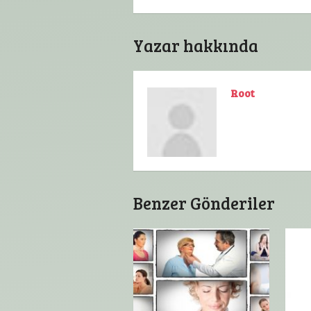
Yazar hakkında
Root
Benzer Gönderiler