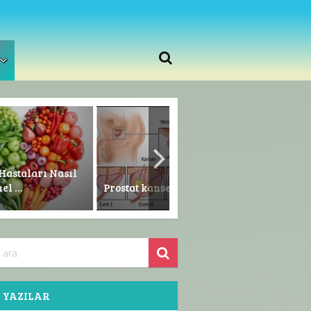
Hastaları Nasıl
Mesane Kans
el …
Prostat kanseri
Tedavisi
 YAZILAR