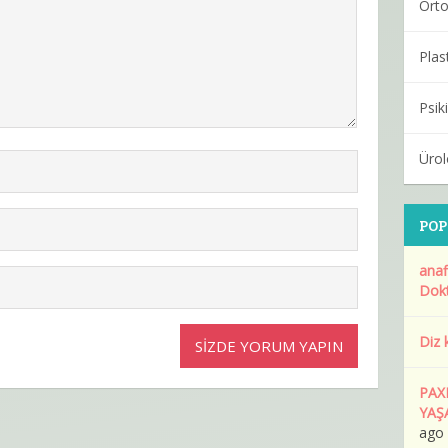
Orto
Plas
Psiki
Ürol
POP
anafi
Dokt
Diz 
PAX
YAŞ
ago