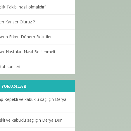
lik Takibi nasıl olmalıdır?
n Kanser Oluruz ?
erin Erken Dönem Belirtileri
er Hastaları Nasıl Beslenmeli
tat kanseri
N YORUMLAR
p Kepekli ve kabuklu saç
için
Derya
kli ve kabuklu saç
için
Derya Dur