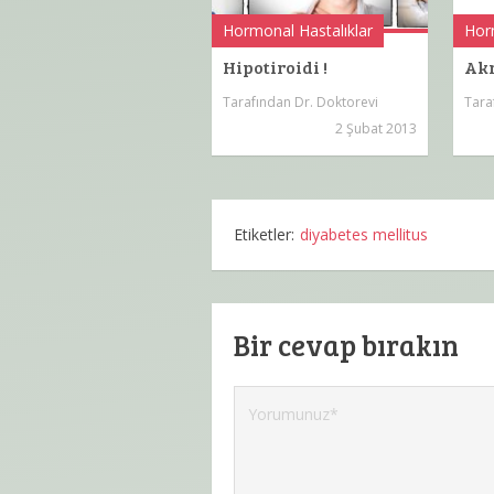
Hormonal Hastalıklar
Horm
Hipotiroidi !
Ak
Tarafından
Dr. Doktorevi
Tara
2 Şubat 2013
Etiketler:
diyabetes mellitus
Bir cevap bırakın