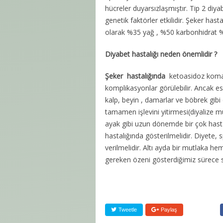
hücreler duyarsızlaşmıştır. Tip 2 diya
genetik faktörler etkilidir. Şeker hast
olarak %35 yağ , %50 karbonhidrat %1
Diyabet hastalığı neden önemlidir ?
Şeker hastalığında
ketoasidoz koması
komplikasyonlar görülebilir. Ancak e
kalp, beyin , damarlar ve böbrek gibi o
tamamen işlevini yitirmesi(diyalize 
ayak gibi uzun dönemde bir çok hast
hastalığında gösterilmelidir. Diyete,
verilmelidir. Altı ayda bir mutlaka h
gereken özeni gösterdiğimiz sürece s
Tweetle
Paylaş