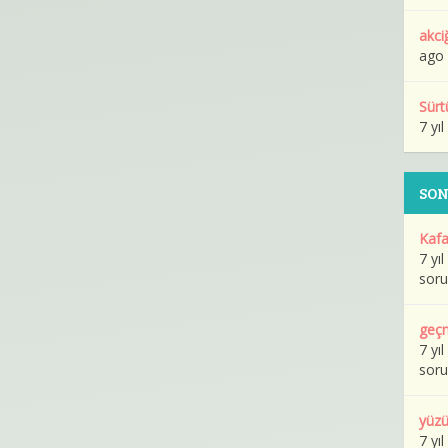
akci
ago
Sürt
7 yı
SON
Kafa
7 yı
soru
geçm
7 yı
soru
yüzü
7 yı