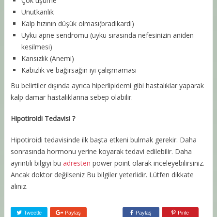
Çok üşüme
Unutkanlık
Kalp hızının düşük olması(bradikardi)
Uyku apne sendromu (uyku sırasında nefesinizin aniden
kesilmesi)
Kansızlık (Anemi)
Kabızlık ve bağırsağın iyi çalışmaması
Bu belirtiler dışında ayrıca hiperlipidemi gibi hastalıklar yaparak
kalp damar hastalıklarına sebep olabilir.
Hipotiroidi Tedavisi ?
Hipotiroidi tedavisinde ilk başta etkeni bulmak gerekir. Daha
sonrasında hormonu yerine koyarak tedavi edilebilir. Daha
ayrıntılı bilgiyi bu
adresten
power point olarak inceleyebilirsiniz.
Ancak doktor değilseniz Bu bilgiler yeterlidir. Lütfen dikkate
alınız.
Tweetle
Paylaş
Paylaş
Pinle