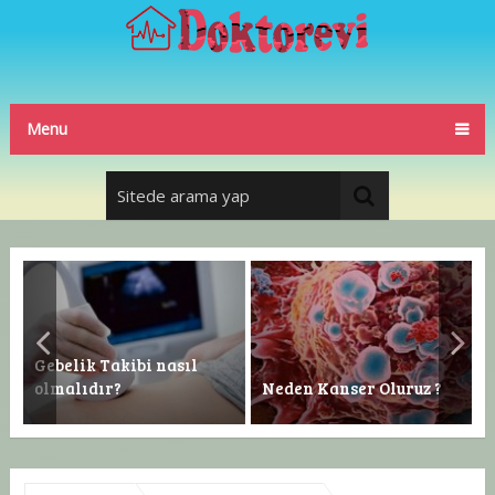
Menu
Gebelik Takibi nasıl
olmalıdır?
Neden Kanser Oluruz ?