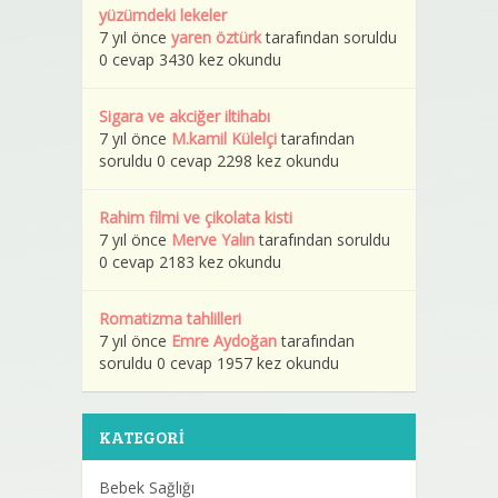
yüzümdeki lekeler
7 yıl önce
yaren öztürk
tarafından soruldu
0 cevap 3430 kez okundu
Sigara ve akciğer iltihabı
7 yıl önce
M.kamil Külelçi
tarafından
soruldu 0 cevap 2298 kez okundu
Rahim filmi ve çikolata kisti
7 yıl önce
Merve Yalın
tarafından soruldu
0 cevap 2183 kez okundu
Romatizma tahlilleri
7 yıl önce
Emre Aydoğan
tarafından
soruldu 0 cevap 1957 kez okundu
KATEGORI
Bebek Sağlığı