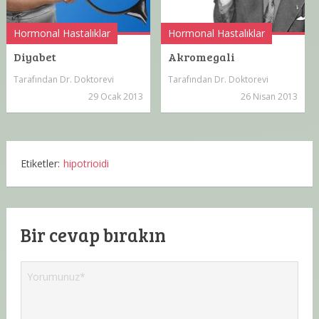
Hormonal Hastalıklar
Hormonal Hastalıklar
Diyabet
Akromegali
Tarafından
Dr. Doktorevi
Tarafından
Dr. Doktorevi
29 Ocak 2013
26 Nisan 2013
Etiketler:
hipotrioidi
Bir cevap bırakın