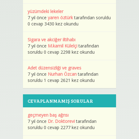
yüzümdeki lekeler
7 yıl önce
yaren öztürk
tarafından soruldu
0 cevap 3430 kez okundu
Sigara ve akciğer iltihabı
7 yıl önce
M.kamil Külelçi
tarafından
soruldu 0 cevap 2298 kez okundu
Adet düzensizliği ve graves
7 yıl önce
Nurhan Özcan
tarafından
soruldu 1 cevap 2621 kez okundu
CEVAPLANMAMIŞ SORULAR
geçmeyen baş ağrısı
7 yıl önce
Dr. Doktorevi
tarafından
soruldu 0 cevap 2277 kez okundu