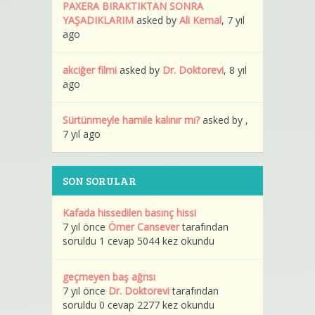
PAXERA BIRAKTIKTAN SONRA
YAŞADIKLARIM
asked by
Ali Kemal
, 7 yıl
ago
akciğer filmi
asked by
Dr. Doktorevi
, 8 yıl
ago
Sürtünmeyle hamile kalınır mı?
asked by ,
7 yıl ago
SON SORULAR
Kafada hissedilen basınç hissi
7 yıl önce
Ömer Cansever
tarafından
soruldu 1 cevap 5044 kez okundu
geçmeyen baş ağrısı
7 yıl önce
Dr. Doktorevi
tarafından
soruldu 0 cevap 2277 kez okundu