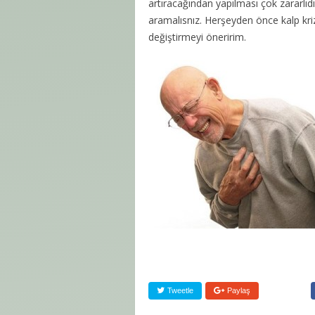
artıracağından yapılması çok zararlıdı
aramalısnız. Herşeyden önce kalp kr
değiştirmeyi öneririm.
Tweetle
Paylaş