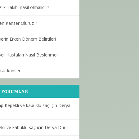
lik Takibi nasıl olmalıdır?
n Kanser Oluruz ?
erin Erken Dönem Belirtileri
er Hastaları Nasıl Beslenmeli
tat kanseri
N YORUMLAR
p Kepekli ve kabuklu saç
için
Derya
kli ve kabuklu saç
için
Derya Dur