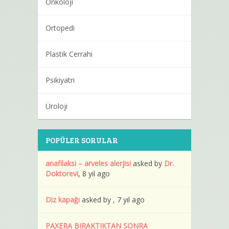
Onkoloji
Ortopedi
Plastik Cerrahi
Psikiyatri
Üroloji
POPÜLER SORULAR
anafilaksi – arveles alerjisi
asked by
Dr.
Doktorevi
, 8 yıl ago
Diz kapağı
asked by , 7 yıl ago
PAXERA BIRAKTIKTAN SONRA