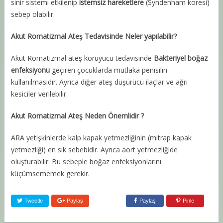
sinir sistemi etkilenip
istemsiz hareketlere
(Syndenham koresi)
sebep olabilir.
Akut Romatizmal Ateş Tedavisinde Neler yapılabilir?
Akut Romatizmal ateş koruyucu tedavisinde
Bakteriyel boğaz
enfeksiyonu
geçiren çocuklarda mutlaka penisilin
kullanılmasıdır. Ayrıca diğer ateş düşürücü ilaçlar ve ağrı
kesiciler verilebilir.
Akut Romatizmal Ateş Neden Önemlidir ?
ARA yetişkinlerde kalp kapak yetmezliğinin (mitrap kapak
yetmezliği) en sık sebebidir. Ayrıca aort yetmezliğide
oluşturabilir. Bu sebeple boğaz enfeksiyonlarını
küçümsememek gerekir.
Tweetle
Paylaş
Paylaş
Pinle