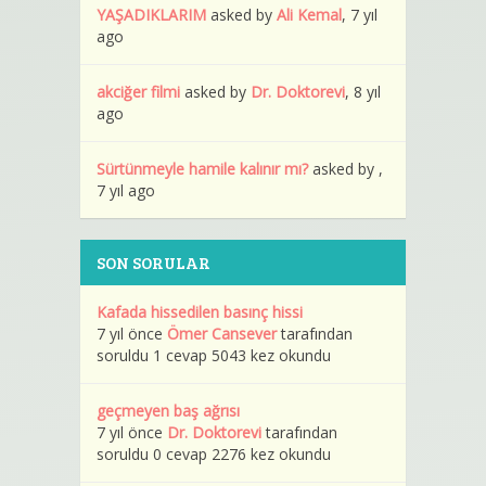
YAŞADIKLARIM
asked by
Ali Kemal
, 7 yıl
ago
akciğer filmi
asked by
Dr. Doktorevi
, 8 yıl
ago
Sürtünmeyle hamile kalınır mı?
asked by ,
7 yıl ago
SON SORULAR
Kafada hissedilen basınç hissi
7 yıl önce
Ömer Cansever
tarafından
soruldu 1 cevap 5043 kez okundu
geçmeyen baş ağrısı
7 yıl önce
Dr. Doktorevi
tarafından
soruldu 0 cevap 2276 kez okundu