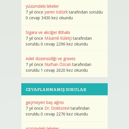
yüzümdeki lekeler
7 yıl önce
yaren öztürk
tarafından soruldu
0 cevap 3430 kez okundu
Sigara ve akciğer iltihabı
7 yıl önce
M.kamil Külelçi
tarafından
soruldu 0 cevap 2296 kez okundu
Adet düzensizliği ve graves
7 yıl önce
Nurhan Özcan
tarafından
soruldu 1 cevap 2620 kez okundu
CEVAPLANMAMIŞ SORULAR
geçmeyen baş ağrısı
7 yıl önce
Dr. Doktorevi
tarafından
soruldu 0 cevap 2276 kez okundu
yüzümdeki lekeler