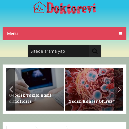
Menu
Gebelik Takibi nasıl
olmalıdır?
Neden Kanser Oluruz ?