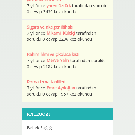
7 yıl önce
yaren öztürk
tarafından soruldu
0 cevap 3430 kez okundu
Sigara ve akciğer iltihabı
7 yıl önce
M.kamil Külelçi
tarafından
soruldu 0 cevap 2296 kez okundu
Rahim filmi ve çikolata kisti
7 yıl önce
Merve Yalın
tarafından soruldu
0 cevap 2182 kez okundu
Romatizma tahlilleri
7 yıl önce
Emre Aydoğan
tarafından
soruldu 0 cevap 1957 kez okundu
KATEGORI
Bebek Sağlığı